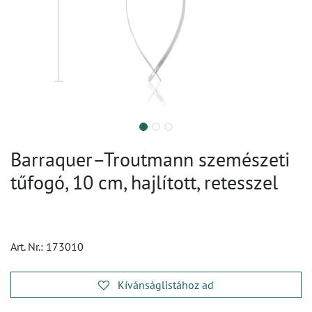
Barraquer–Troutmann szemészeti
tűfogó, 10 cm, hajlított, retesszel
Art. Nr.:
173010
Kívánságlistához ad