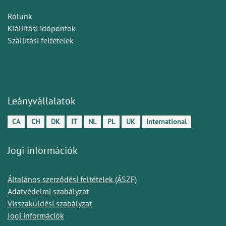
Rólunk
Kiállítási időpontok
Szállítási feltételek
Leányvállalatok
CA
CH
DK
IT
NL
PL
UK
International
Jogi információk
Általános szerződési feltételek (ÁSZF)
Adatvédelmi szabályzat
Visszaküldési szabályzat
Jogi információk