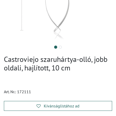
Castroviejo szaruhártya-olló, jobb
oldali, hajlított, 10 cm
Art. Nr.:
172111
Kívánságlistához ad