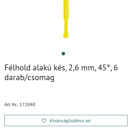
Félhold alakú kés, 2,6 mm, 45°, 6
darab/csomag
Art. Nr.:
172040
Kívánságlistához ad