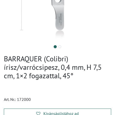
BARRAQUER (Colibri)
írisz/varrócsipesz, 0,4 mm, H 7,5
cm, 1×2 fogazattal, 45°
Art. Nr.:
172000
Kívánságlistához ad