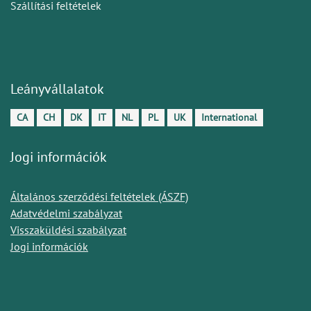
Szállítási feltételek
Leányvállalatok
CA
CH
DK
IT
NL
PL
UK
International
Jogi információk
Általános szerződési feltételek (ÁSZF)
Adatvédelmi szabályzat
Visszaküldési szabályzat
Jogi információk