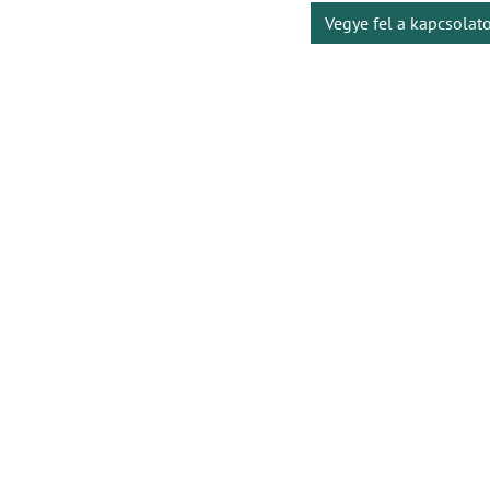
Vegye fel a kapcsolat