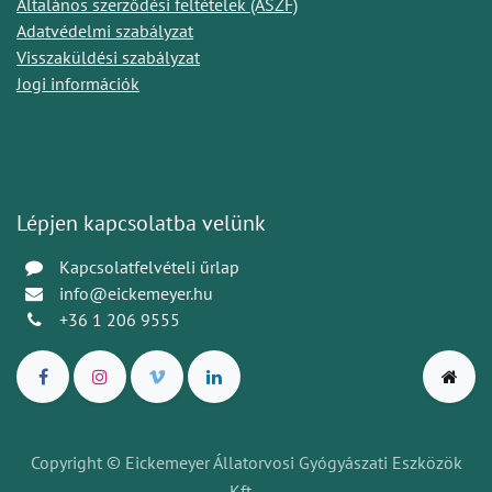
Általános szerződési feltételek (ÁSZF)
Adatvédelmi szabályzat
Visszaküldési szabályzat
Jogi információk
Lépjen kapcsolatba velünk
Kapcsolatfelvételi űrlap
info@eickemeyer.hu
+36 1 206 9555
Copyright © Eickemeyer Állatorvosi Gyógyászati Eszközök
Kft.