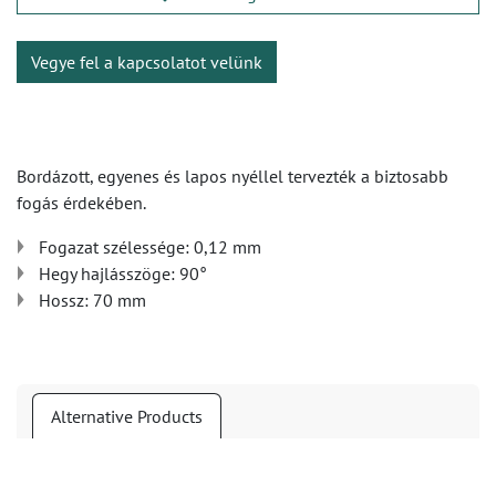
Vegye fel a kapcsolatot velünk
Bordázott, egyenes és lapos nyéllel tervezték a biztosabb
fogás érdekében.
Fogazat szélessége: 0,12 mm
Hegy hajlásszöge: 90°
Hossz: 70 mm
Alternative Products