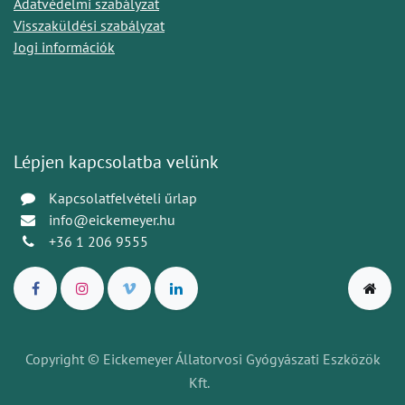
Adatvédelmi szabályzat
Visszaküldési szabályzat
Jogi információk
Lépjen kapcsolatba velünk
Kapcsolatfelvételi űrlap
info@eickemeyer.hu
+36 1 206 9555
Copyright © Eickemeyer Állatorvosi Gyógyászati Eszközök
Kft.