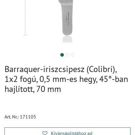
Barraquer-iriszcsipesz (Colibri),
1x2 fogú, 0,5 mm-es hegy, 45°-ban
hajlított, 70 mm
Art. Nr.:
171105
Kívánságlistához ad