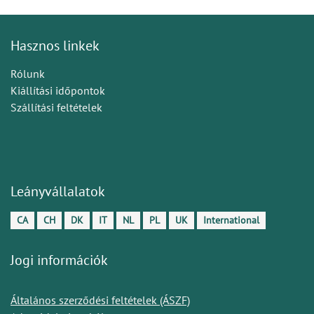
Hasznos linkek
Rólunk
Kiállítási időpontok
Szállítási feltételek
Leányvállalatok
CA
CH
DK
IT
NL
PL
UK
International
Jogi információk
Általános szerződési feltételek (ÁSZF)