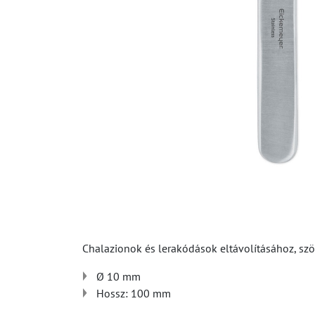
Chalazionok és lerakódások eltávolításához, szöv
Ø 10 mm
Hossz: 100 mm