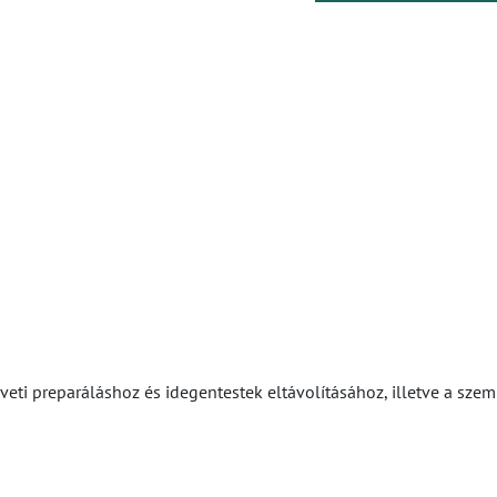
eti preparáláshoz és idegentestek eltávolításához, illetve a szemh