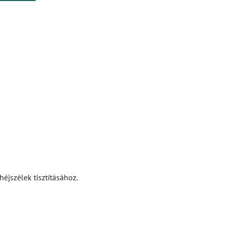
éjszélek tisztításához.