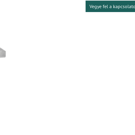
Vegye fel a kapcsolat