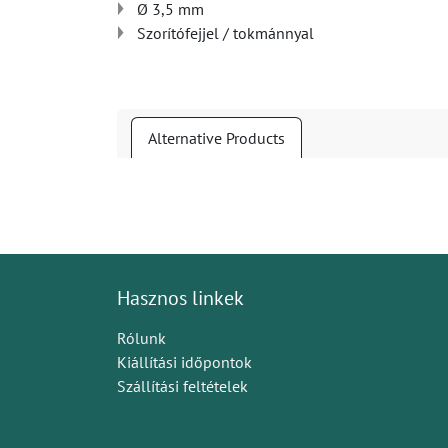
Ø 3,5 mm
Szorítófejjel / tokmánnyal
Alternative Products
Hasznos linkek
Rólunk
Kiállítási időpontok
Szállítási feltételek