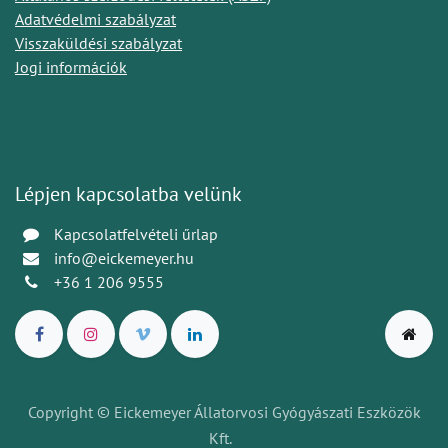
Adatvédelmi szabályzat
Visszaküldési szabályzat
Jogi információk
Lépjen kapcsolatba velünk
Kapcsolatfelvételi űrlap
info@eickemeyer.hu
+36 1 206 9555
Copyright © Eickemeyer Állatorvosi Gyógyászati Eszközök
Kft.