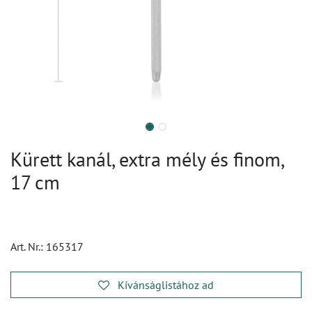
Kürett kanál, extra mély és finom,
17 cm
Art. Nr.:
165317
Kívánságlistához ad