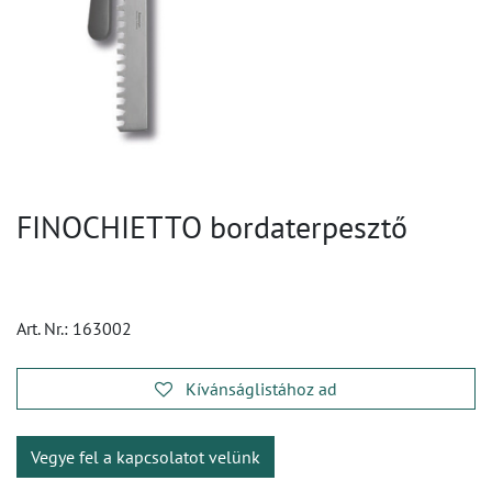
FINOCHIETTO bordaterpesztő
Art. Nr.:
163002
Kívánságlistához ad
Vegye fel a kapcsolatot velünk