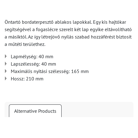
Öntartó bordaterpesztő ablakos lapokkal. Egy kis hajtókar
segítségével a fogaslécre szerelt két lap egyike eltávolítható
a másiktól. Az így létrejövő nyílás szabad hozzáférést biztosít
a műtéti területhez.
Lapmélység: 40 mm
Lapszélesség: 40 mm
Maximális nyitási szélesség: 165 mm
Hossz: 210 mm
Alternative Products