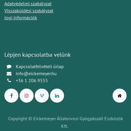
Adatvédelmi szabályzat
Visszaküldési szabályzat
Jogi információk
Lépjen kapcsolatba velünk
Kapcsolatfelvételi űrlap
info@eickemeyer.hu
+36 1 206 9555
Copyright © Eickemeyer Állatorvosi Gyógyászati Eszközök
Kft.