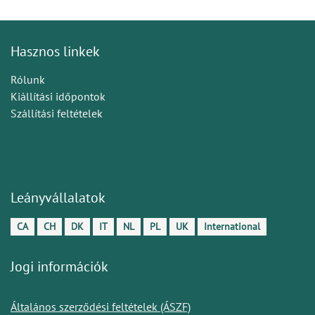
Hasznos linkek
Rólunk
Kiállítási időpontok
Szállítási feltételek
Leányvállalatok
CA
CH
DK
IT
NL
PL
UK
International
Jogi információk
Általános szerződési feltételek (ÁSZF)