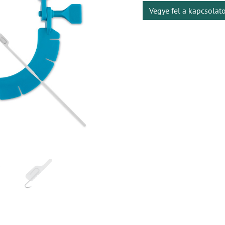
Vegye fel a kapcsolat