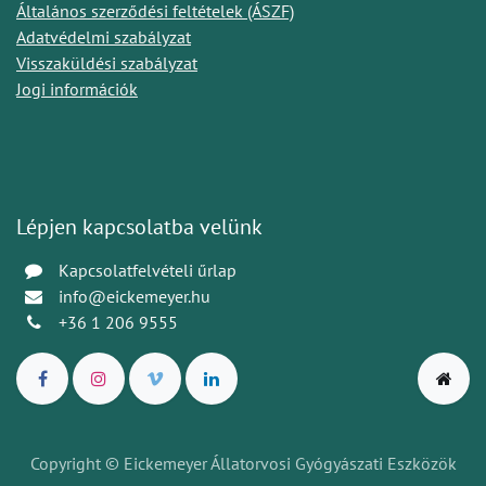
Általános szerződési feltételek (ÁSZF)
Adatvédelmi szabályzat
Visszaküldési szabályzat
Jogi információk
Lépjen kapcsolatba velünk
Kapcsolatfelvételi űrlap
info@eickemeyer.hu
+36 1 206 9555
Copyright © Eickemeyer Állatorvosi Gyógyászati Eszközök