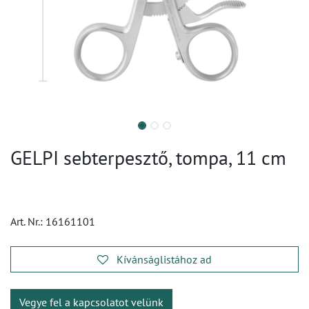
GELPI sebterpesztő, tompa, 11 cm
Art. Nr.:
16161101
Kívánságlistához ad
Vegye fel a kapcsolatot velünk