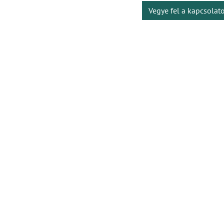
Vegye fel a kapcsolat