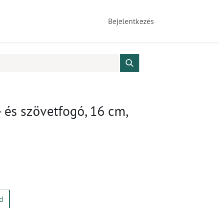
Bejelentkezés
és szövetfogó, 16 cm,
d