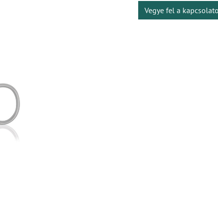
Vegye fel a kapcsolat