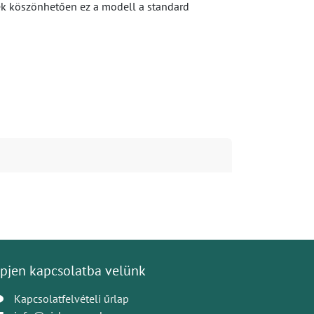
ek köszönhetően ez a modell a standard
pjen kapcsolatba velünk
Kapcsolatfelvételi űrlap