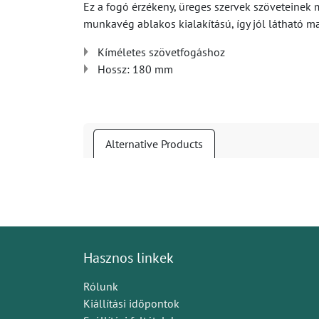
Ez a fogó érzékeny, üreges szervek szöveteinek
munkavég ablakos kialakítású, így jól látható ma
Kíméletes szövetfogáshoz
Hossz: 180 mm
Alternative Products
Hasznos linkek
Rólunk
Kiállítási időpontok