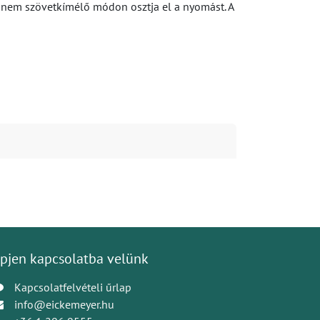
hanem szövetkímélő módon osztja el a nyomást. A
pjen kapcsolatba velünk
Kapcsolatfelvételi űrlap
info@eickemeyer.hu