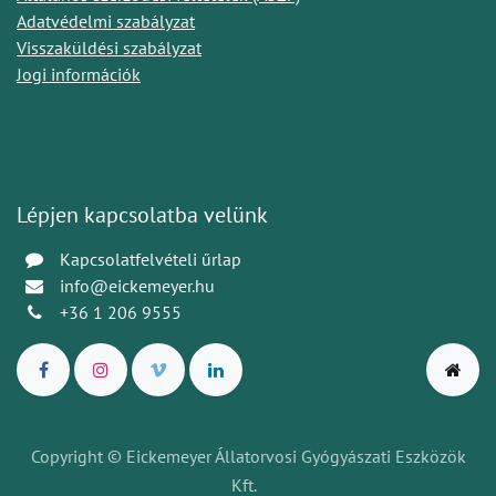
Adatvédelmi szabályzat
Visszaküldési szabályzat
Jogi információk
Lépjen kapcsolatba velünk
Kapcsolatfelvételi űrlap
info@eickemeyer.hu
+36 1 206 9555
Copyright © Eickemeyer Állatorvosi Gyógyászati Eszközök
Kft.