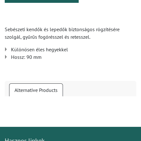
Sebészeti kendők és lepedők biztonságos rögzítésére
szolgál, gyűrűs fogórésszel és retesszel.
Különösen éles hegyekkel
Hossz: 90 mm
Alternative Products
Hasznos linkek