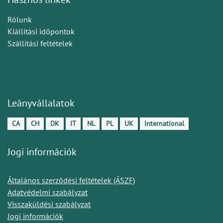
Rólunk
Kiállítási időpontok
Szállítási feltételek
Leányvállalatok
CA
CH
DK
IT
NL
PL
UK
International
Jogi információk
Általános szerződési feltételek (ÁSZF)
Adatvédelmi szabályzat
Visszaküldési szabályzat
Jogi információk