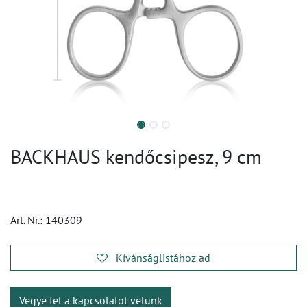
BACKHAUS kendőcsipesz, 9 cm
Art. Nr.:
140309
Kívánságlistához ad
Vegye fel a kapcsolatot velünk