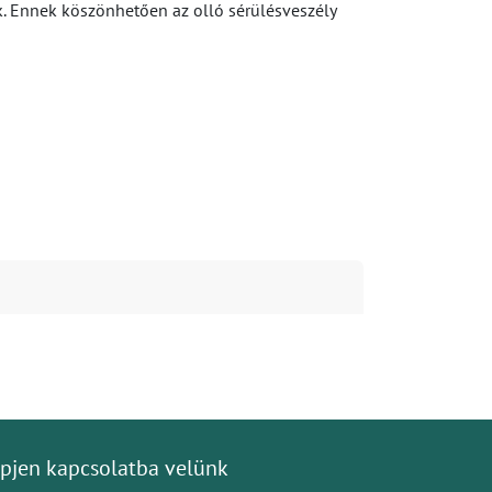
k. Ennek köszönhetően az olló sérülésveszély
pjen kapcsolatba velünk