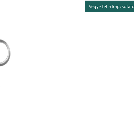
Vegye fel a kapcsolat