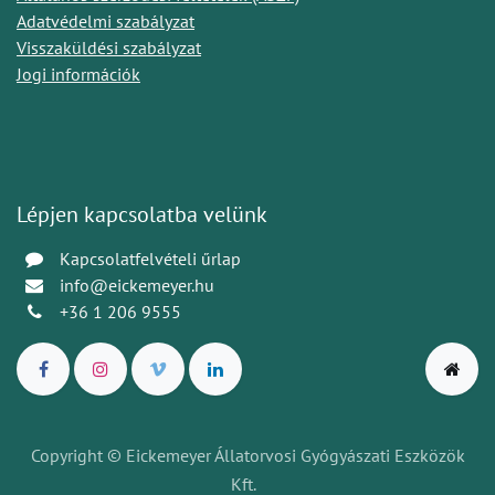
Adatvédelmi szabályzat
Visszaküldési szabályzat
Jogi információk
Lépjen kapcsolatba velünk
Kapcsolatfelvételi űrlap
info@eickemeyer.hu
+36 1 206 9555
Copyright © Eickemeyer Állatorvosi Gyógyászati Eszközök
Kft.