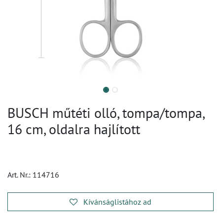
BUSCH műtéti olló, tompa/tompa,
16 cm, oldalra hajlított
Art. Nr.:
114716
Kívánságlistához ad