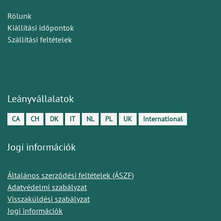
Rólunk
Kiállítási időpontok
Szállítási feltételek
Leányvállalatok
CA
CH
DK
IT
NL
PL
UK
International
Jogi információk
Általános szerződési feltételek (ÁSZF)
Adatvédelmi szabályzat
Visszaküldési szabályzat
Jogi információk