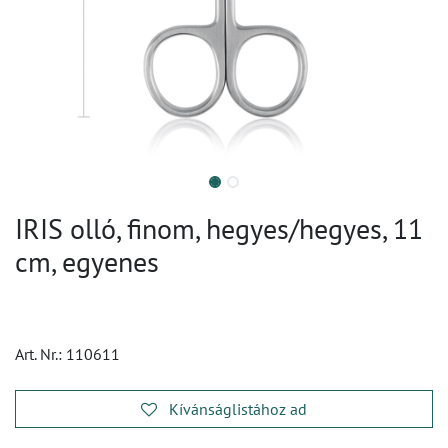
IRIS olló, finom, hegyes/hegyes, 11
cm, egyenes
Art. Nr.:
110611
Kívánságlistához ad