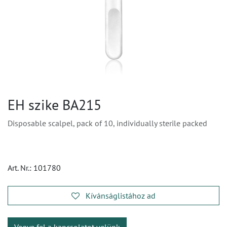
EH szike BA215
Disposable scalpel, pack of 10, individually sterile packed
Art. Nr.:
101780
Kívánságlistához ad