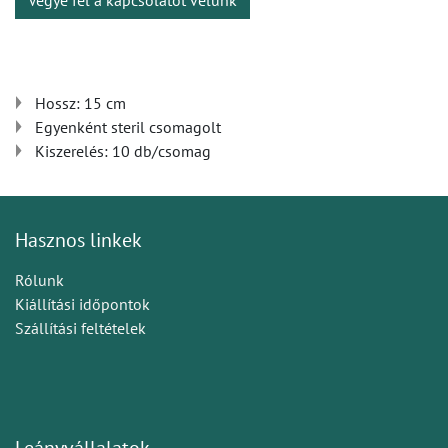
Vegye fel a kapcsolatot velünk
Hossz: 15 cm
Egyenként steril csomagolt
Kiszerelés: 10 db/csomag
Hasznos linkek
Rólunk
Kiállítási időpontok
Szállítási feltételek
Leányvállalatok