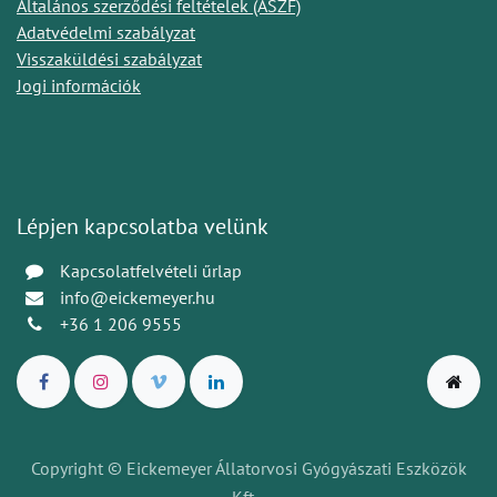
Általános szerződési feltételek (ÁSZF)
Adatvédelmi szabályzat
Visszaküldési szabályzat
Jogi információk
Lépjen kapcsolatba velünk
Kapcsolatfelvételi űrlap
info@eickemeyer.hu
+36 1 206 9555
Copyright © Eickemeyer Állatorvosi Gyógyászati Eszközök