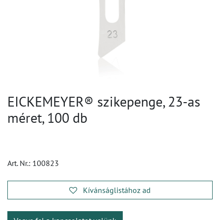
EICKEMEYER® szikepenge, 23-as
méret, 100 db
Art. Nr.:
100823
Kívánságlistához ad