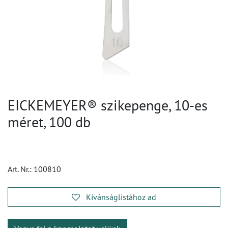
EICKEMEYER® szikepenge, 10-es
méret, 100 db
Art. Nr.:
100810
Kívánságlistához ad