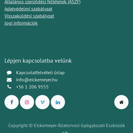
Általános szerződési feltételek (ÁSZF)
Adatvédelmi szabályzat
Visszaküldési szabályzat
Jogi információk
Lépjen kapcsolatba velünk
Kapcsolatfelvételi űrlap
info@eickemeyer.hu
+36 1 206 9555
Copyright © Eickemeyer Állatorvosi Gyógyászati Eszközök