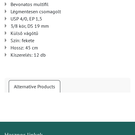
Bevonatos multifil
Légmentesen csomagolt
USP 4/0, EP 1,5
3/8 kör, DS 19 mm
Külső vágótű
Szín: fekete
Hossz: 45 cm
Kiszerelés: 12 db
Alternative Products
Hasznos linkek