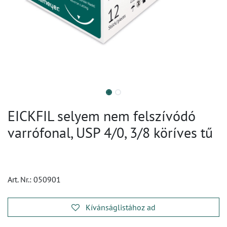
EICKFIL selyem nem felszívódó
varrófonal, USP 4/0, 3/8 köríves tű
Art. Nr.:
050901
Kívánságlistához ad