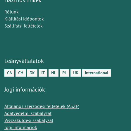
Rólunk
Kiállítási időpontok
Szállítási feltételek
Leányvállalatok
CA
CH
DK
IT
NL
PL
UK
International
Jogi információk
Általános szerződési feltételek (ÁSZF)
Adatvédelmi szabályzat
Visszaküldési szabályzat
Jogi információk