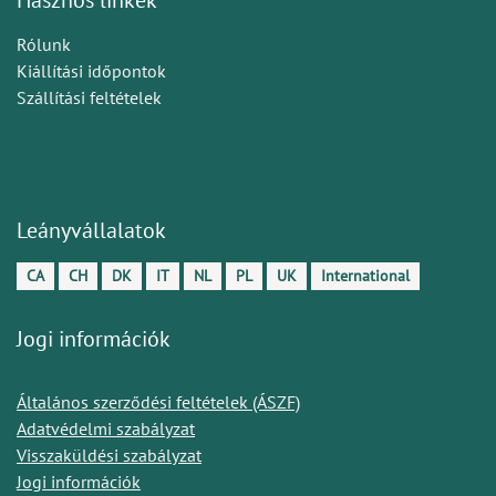
Rólunk
Kiállítási időpontok
Szállítási feltételek
Leányvállalatok
CA
CH
DK
IT
NL
PL
UK
International
Jogi információk
Általános szerződési feltételek (ÁSZF)
Adatvédelmi szabályzat
Visszaküldési szabályzat
Jogi információk