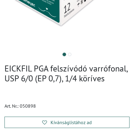
EICKFIL PGA felszívódó varrófonal,
USP 6/0 (EP 0,7), 1/4 köríves
Art. Nr.:
050898
Kívánságlistához ad