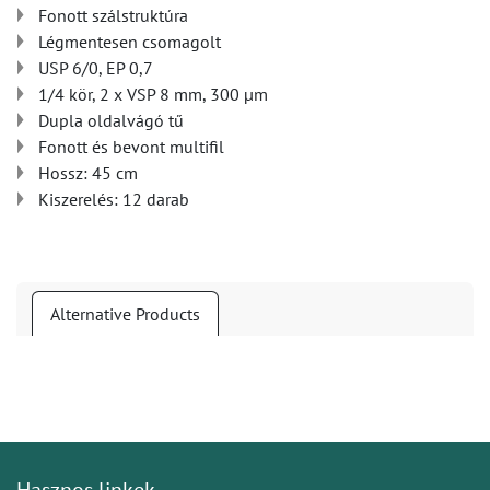
Fonott szálstruktúra
Légmentesen csomagolt
USP 6/0, EP 0,7
1/4 kör, 2 x VSP 8 mm, 300 µm
Dupla oldalvágó tű
Fonott és bevont multifil
Hossz: 45 cm
Kiszerelés: 12 darab
Alternative Products
Hasznos linkek