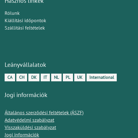
Hasznos linkek
Rólunk
Kiállítási időpontok
Szállítási feltételek
Leányvállalatok
CA
CH
DK
IT
NL
PL
UK
International
Jogi információk
Általános szerződési feltételek (ÁSZF)
Adatvédelmi szabályzat
Visszaküldési szabályzat
Jogi információk