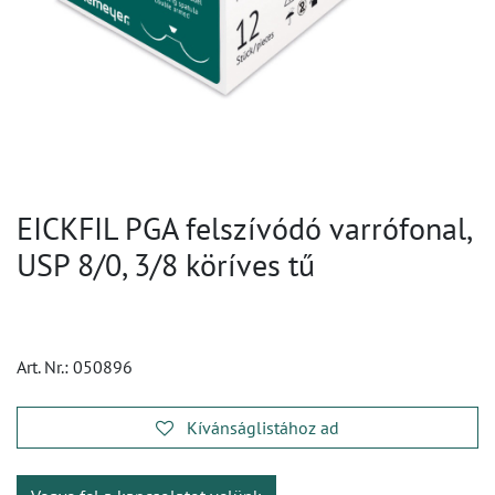
EICKFIL PGA felszívódó varrófonal,
USP 8/0, 3/8 köríves tű
Art. Nr.:
050896
Kívánságlistához ad