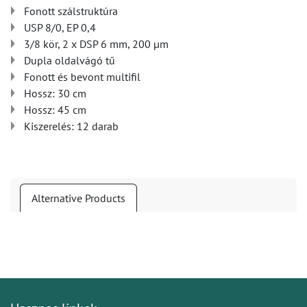
Fonott szálstruktúra
USP 8/0, EP 0,4
3/8 kör, 2 x DSP 6 mm, 200 µm
Dupla oldalvágó tű
Fonott és bevont multifil
Hossz: 30 cm
Hossz: 45 cm
Kiszerelés: 12 darab
Alternative Products