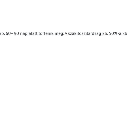
sa kb. 60–90 nap alatt történik meg. A szakítószilárdság kb. 50%-a 