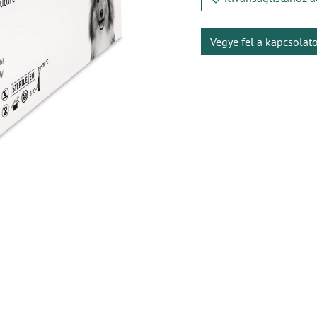
Vegye fel a kapcsolat