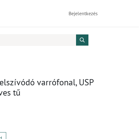
Bejelentkezés
elszívódó varrófonal, USP
ves tű
d