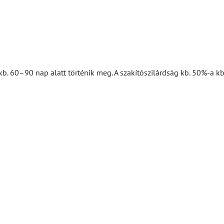
sa kb. 60–90 nap alatt történik meg. A szakítószilárdság kb. 50%-a 