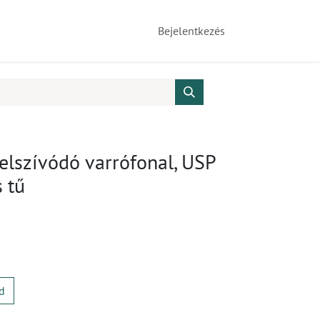
Bejelentkezés
elszívódó varrófonal, USP
 tű
d