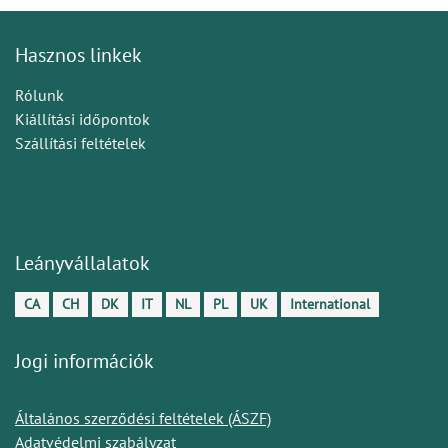
Hasznos linkek
Rólunk
Kiállítási időpontok
Szállítási feltételek
Leányvállalatok
CA
CH
DK
IT
NL
PL
UK
International
Jogi információk
Általános szerződési feltételek (ÁSZF)
Adatvédelmi szabályzat