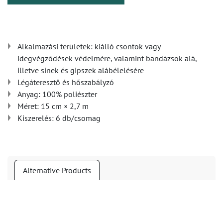
Alkalmazási területek: kiálló csontok vagy
idegvégződések védelmére, valamint bandázsok alá,
illetve sínek és gipszek alábélelésére
Légáteresztő és hőszabályzó
Anyag: 100% poliészter
Méret: 15 cm × 2,7 m
Kiszerelés: 6 db/csomag
Alternative Products