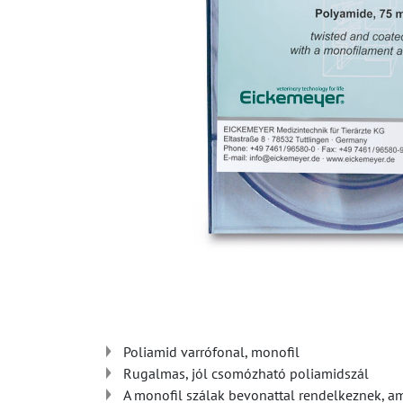
Poliamid varrófonal, monofil
Rugalmas, jól csomózható poliamidszál
A monofil szálak bevonattal rendelkeznek, ame