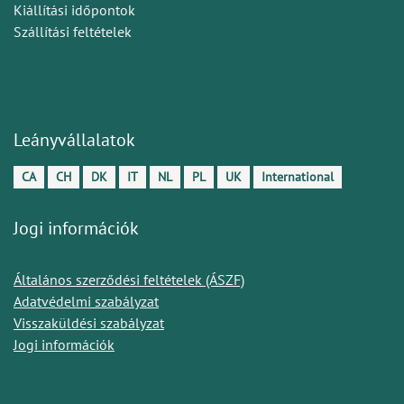
Kiállítási időpontok
Szállítási feltételek
Leányvállalatok
CA
CH
DK
IT
NL
PL
UK
International
Jogi információk
Általános szerződési feltételek (ÁSZF)
Adatvédelmi szabályzat
Visszaküldési szabályzat
Jogi információk