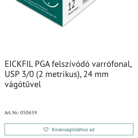
EICKFIL PGA felszívódó varrófonal,
USP 3/0 (2 metrikus), 24 mm
vágótűvel
Art. Nr.:
050659
Kívánságlistához ad