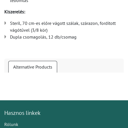
lebomlás
Kiszerelés:
Steril, 70 cm-es előre vágott szálak, szárazon, fordított
vágótűvel (3/8 kör)
Dupla csomagolás, 12 db/csomag
Alternative Products
Hasznos linkek
Rólunk