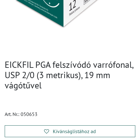
EICKFIL PGA felszívódó varrófonal,
USP 2/0 (3 metrikus), 19 mm
vágótűvel
Art. Nr.:
050653
Kívánságlistához ad