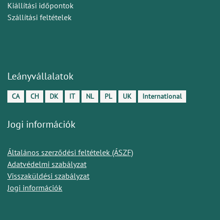
Kiállítási időpontok
Szállítási feltételek
Leányvállalatok
CA
CH
DK
IT
NL
PL
UK
International
Jogi információk
Általános szerződési feltételek (ÁSZF)
Adatvédelmi szabályzat
Visszaküldési szabályzat
Jogi információk