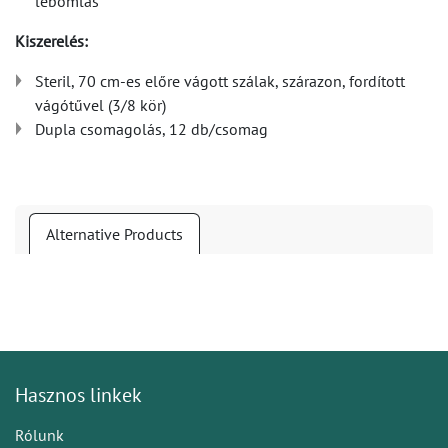
lebomlás
Kiszerelés:
Steril, 70 cm-es előre vágott szálak, szárazon, fordított
vágótűvel (3/8 kör)
Dupla csomagolás, 12 db/csomag
Alternative Products
Hasznos linkek
Rólunk