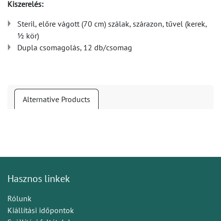
Kiszerelés:
Steril, előre vágott (70 cm) szálak, szárazon, tűvel (kerek,
½ kör)
Dupla csomagolás, 12 db/csomag
Alternative Products
Hasznos linkek
Rólunk
Kiállítási időpontok