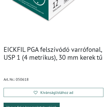
EICKFIL PGA felszívódó varrófonal,
USP 1 (4 metrikus), 30 mm kerek tű
Art. Nr.:
050618
Kívánságlistához ad