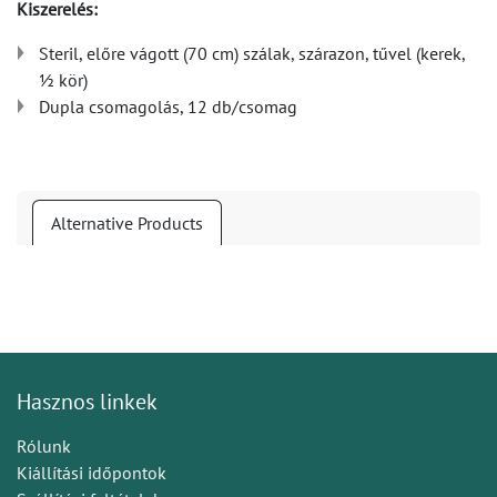
Kiszerelés:
Steril, előre vágott (70 cm) szálak, szárazon, tűvel (kerek,
½ kör)
Dupla csomagolás, 12 db/csomag
Alternative Products
Hasznos linkek
Rólunk
Kiállítási időpontok