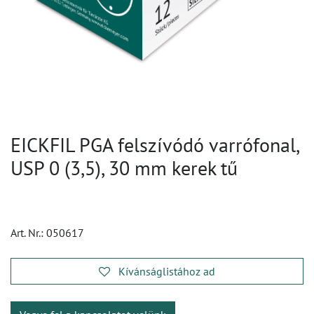
EICKFIL PGA felszívódó varrófonal,
USP 0 (3,5), 30 mm kerek tű
Art. Nr.:
050617
Kívánságlistához ad