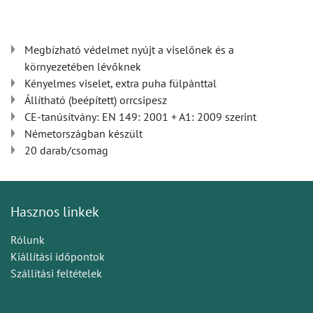
Megbízható védelmet nyújt a viselőnek és a
környezetében lévőknek
Kényelmes viselet, extra puha fülpánttal
Állítható (beépített) orrcsipesz
CE-tanúsítvány: EN 149: 2001 + A1: 2009 szerint
Németországban készült
20 darab/csomag
Hasznos linkek
Rólunk
Kiállítási időpontok
Szállítási feltételek