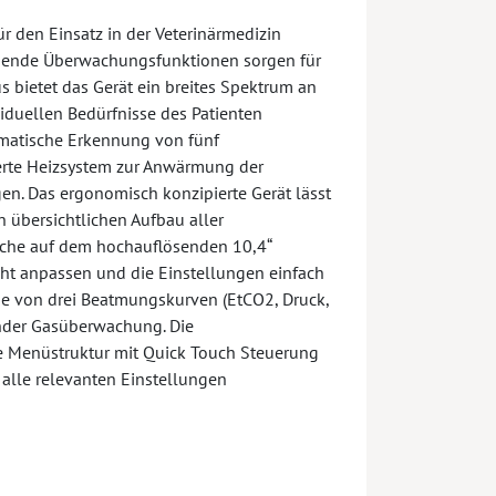
ür den Einsatz in der Veterinärmedizin
assende Überwachungsfunktionen sorgen für
 bietet das Gerät ein breites Spektrum an
iduellen Bedürfnisse des Patienten
matische Erkennung von fünf
ierte Heizsystem zur Anwärmung der
en. Das ergonomisch konzipierte Gerät lässt
n übersichtlichen Aufbau aller
äche auf dem hochauflösenden 10,4“
ht anpassen und die Einstellungen einfach
ige von drei Beatmungskurven (EtCO2, Druck,
nder Gasüberwachung. Die
ete Menüstruktur mit Quick Touch Steuerung
alle relevanten Einstellungen