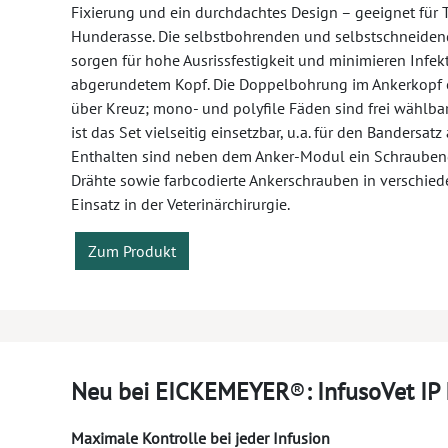
Fixierung und ein durchdachtes Design – geeignet für T
Hunderasse. Die selbstbohrenden und selbstschneide
sorgen für hohe Ausrissfestigkeit und minimieren Infe
abgerundetem Kopf. Die Doppelbohrung im Ankerkopf 
über Kreuz; mono- und polyfile Fäden sind frei wählba
ist das Set vielseitig einsetzbar, u. a. für den Bandersa
Enthalten sind neben dem Anker-Modul ein Schrauben
Drähte sowie farbcodierte Ankerschrauben in verschied
Einsatz in der Veterinärchirurgie.
Zum Produkt
Neu bei EICKEMEYER
®
: InfusoVet IP
Maximale Kontrolle bei jeder Infusion