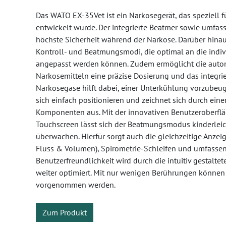
Das WATO EX-35Vet ist ein Narkosegerät, das speziell f
entwickelt wurde. Der integrierte Beatmer sowie umf
höchste Sicherheit während der Narkose. Darüber hinaus
Kontroll- und Beatmungsmodi, die optimal an die indiv
angepasst werden können. Zudem ermöglicht die auto
Narkosemitteln eine präzise Dosierung und das integr
Narkosegase hilft dabei, einer Unterkühlung vorzubeug
sich einfach positionieren und zeichnet sich durch eine
Komponenten aus. Mit der innovativen Benutzeroberfl
Touchscreen lässt sich der Beatmungsmodus kinderleic
überwachen. Hierfür sorgt auch die gleichzeitige Anze
Fluss & Volumen), Spirometrie-Schleifen und umfasse
Benutzerfreundlichkeit wird durch die intuitiv gestalt
weiter optimiert. Mit nur wenigen Berührungen können 
vorgenommen werden.
Zum Produkt