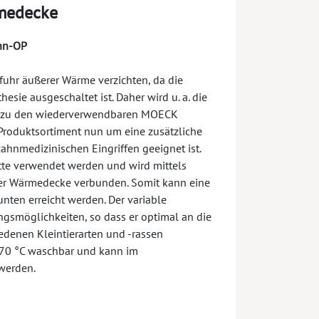
medecke
ahn-OP
ufuhr äußerer Wärme verzichten, da die
esie ausgeschaltet ist. Daher wird u. a. die
 zu den wiederverwendbaren MOECK
Produktsortiment nun um eine zusätzliche
zahnmedizinischen Eingriffen geeignet ist.
te verwendet werden und wird mittels
der Wärmedecke verbunden. Somit kann eine
ten erreicht werden. Der variable
gsmöglichkeiten, so dass er optimal an die
edenen Kleintierarten und -rassen
 70 °C waschbar und kann im
werden.