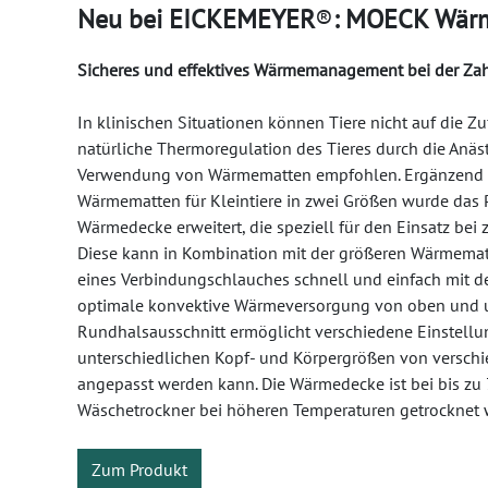
Neu bei EICKEMEYER
®
: MOECK Wär
Sicheres und effektives Wärmemanagement bei der Z
In klinischen Situationen können Tiere nicht auf die Z
natürliche Thermoregulation des Tieres durch die Anästh
Verwendung von Wärmematten empfohlen. Ergänzend
Wärmematten für Kleintiere in zwei Größen wurde das 
Wärmedecke erweitert, die speziell für den Einsatz bei 
Diese kann in Kombination mit der größeren Wärmemat
eines Verbindungschlauches schnell und einfach mit 
optimale konvektive Wärmeversorgung von oben und un
Rundhalsausschnitt ermöglicht verschiedene Einstellun
unterschiedlichen Kopf- und Körpergrößen von verschi
angepasst werden kann. Die Wärmedecke ist bei bis zu
Wäschetrockner bei höheren Temperaturen getrocknet 
Zum Produkt