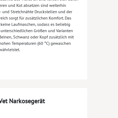
eren und Kot absetzen sind weiterhin
- und Stretchnähte Druckstellen und der
ich sorgt für zusätzlichen Komfort. Das
t keine Laufmaschen, sodass es beliebig
 unterschiedlichen Größen und Varianten
einen, Schwanz oder Kopf zusätzlich mit
i hohen Temperaturen (60 °C) gewaschen
währleistet.
Vet Narkosegerät