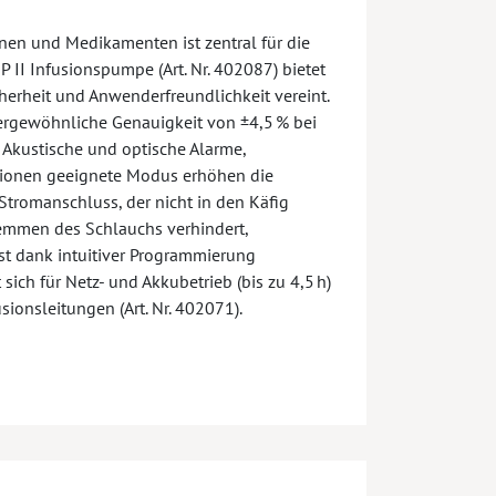
nen und Medikamenten ist zentral für die
 II Infusionspumpe (Art. Nr. 402087) bietet
erheit und Anwenderfreundlichkeit vereint.
ergewöhnliche Genauigkeit von ±4,5 % bei
Akustische und optische Alarme,
usionen geeignete Modus erhöhen die
e Stromanschluss, der nicht in den Käfig
klemmen des Schlauchs verhindert,
ist dank intuitiver Programmierung
ich für Netz- und Akkubetrieb (bis zu 4,5 h)
onsleitungen (Art. Nr. 402071).