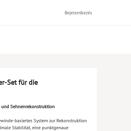
Bejelentkezés
-Set für die
nd- und Sehnenrekonstruktion
ewinde-basiertes System zur Rekonstruktion
imale Stabilität, eine punktgenaue