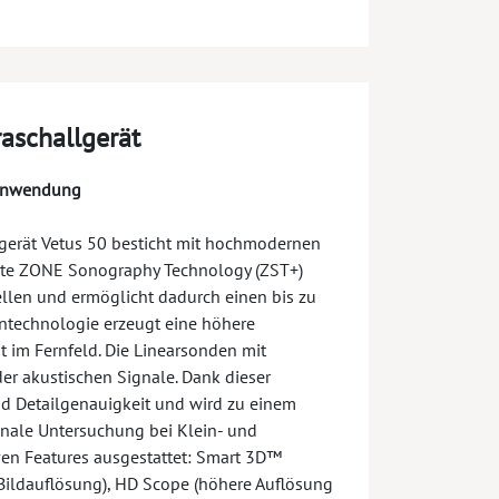
raschallgerät
 Anwendung
llgerät Vetus 50 besticht mit hochmodernen
erte ZONE Sonography Technology (ZST+)
llen und ermöglicht dadurch einen bis zu
ntechnologie erzeugt eine höhere
 im Fernfeld. Die Linearsonden mit
r akustischen Signale. Dank dieser
nd Detailgenauigkeit und wird zu einem
inale Untersuchung bei Klein- und
iven Features ausgestattet: Smart 3D™
 Bildauflösung), HD Scope (höhere Auflösung