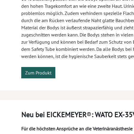
den hohen Tragekomfort an wie eine zweite Haut. Urini
problemlos möglich. Zudem verhindern spezielle Flach
durch die am Rücken verlaufende Naht glatte Bauchbere
Material der Bodys ist äußerst strapazierfähig und zieh
zugeschnitten werden kann. Die Bodys stehen in vielen
zur Verfügung und können bei Bedarf zum Schutz von B
dem Safety Tube kombiniert werden. Da alle Bodys be
werden können, ist die hygienische Sauberkeit stets ge
Zum Produkt
Neu bei EICKEMEYER
®
: WATO EX-35
Für die höchsten Ansprüche an die Veterinäranästhesie