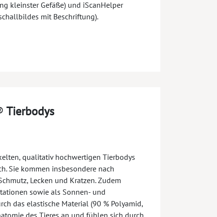
ung kleinster Gefäße) und iScanHelper
schallbildes mit Beschriftung).
®
Tierbodys
elten, qualitativ hochwertigen Tierbodys
ch. Sie kommen insbesondere nach
Schmutz, Lecken und Kratzen. Zudem
ritationen sowie als Sonnen- und
h das elastische Material (90 % Polyamid,
natomie des Tieres an und fühlen sich durch