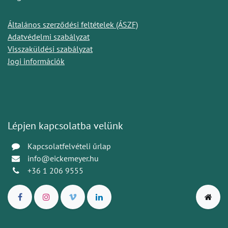
Általános szerződési feltételek (ÁSZF)
Adatvédelmi szabályzat
Visszaküldési szabályzat
Jogi információk
Lépjen kapcsolatba velünk
Kapcsolatfelvételi űrlap
info@eickemeyer.hu
+36 1 206 9555