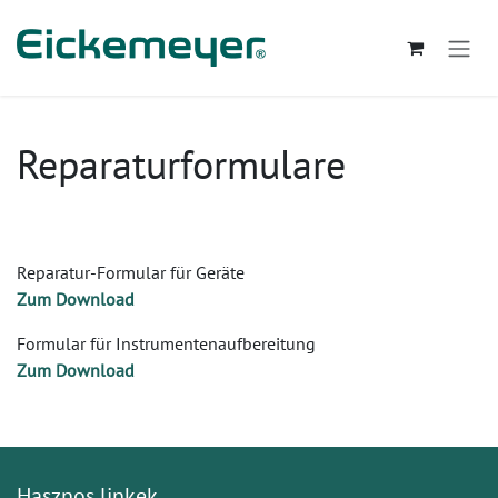
Kihagyás és továbblépés a tartalomhoz
Reparaturformulare
Reparatur-Formular für Geräte
Zum Download
Formular für Instrumentenaufbereitung
Zum Download
Hasznos linkek