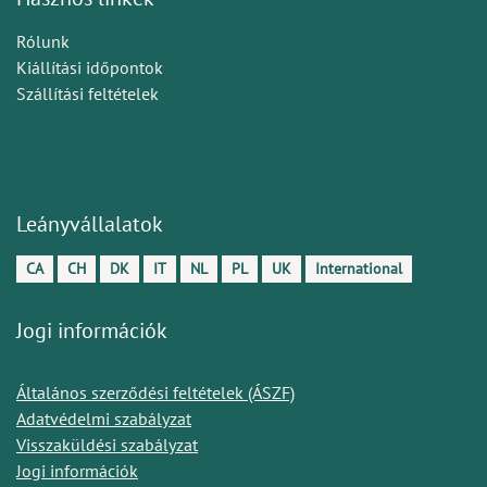
Rólunk
Kiállítási időpontok
Szállítási feltételek
Leányvállalatok
CA
CH
DK
IT
NL
PL
UK
International
Jogi információk
Általános szerződési feltételek (ÁSZF)
Adatvédelmi szabályzat
Visszaküldési szabályzat
Jogi információk